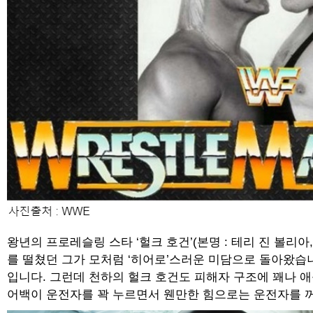
왕년의 프로레슬링 스타 ‘헐크 호건’(본명 : 테리 진 볼리
를 떨쳤던 그가 모처럼 ‘히어로’스러운 미담으로 돌아왔습니
입니다. 그런데 천하의 헐크 호건도 피해자 구조에 꽤나 
어백이 운전자를 꽉 누르면서 웬만한 힘으로는 운전자를 꺼