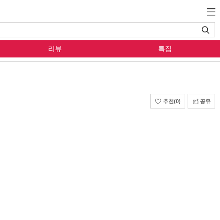
리뷰
특집
추천
(0)
공유