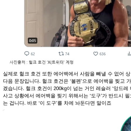
실제로 헐크 호건 또한 에어백에서 사람을 빼낼 수 없어 상
다음 문장입니다. 헐크 호건은 ‘볼펜’으로 에어백을 찢고
겠습니다. 헐크 호건이 200kg이 넘는 거인 레슬러 ‘앙
사고 상황에서 에어백을 찢기 위해서는 ‘도구’가 반드시 필
는 겁니다. 바로 ‘이 도구’를 차에 놔둔다면 말이죠