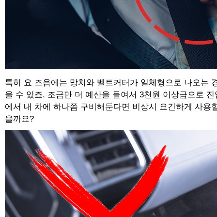
특히 요 즈음에는 망치와 벨트커터가 일체형으로 나오는 경
울 수 있죠. 조금만 더 예산을 들여서 3천원 이상급으로 
에서 내 차에 하나쯤 구비해둔다면 비상시 요긴하게 사용할 
을까요?