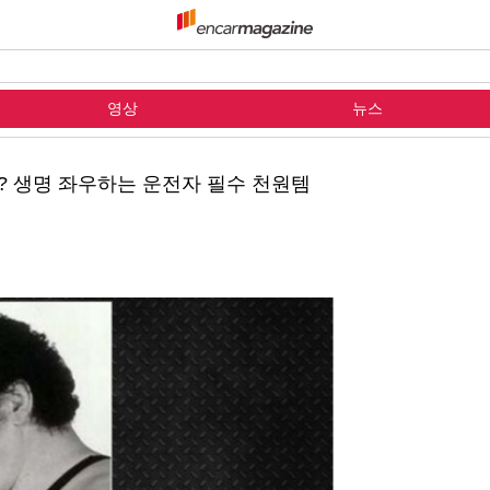
영상
뉴스
? 생명 좌우하는 운전자 필수 천원템