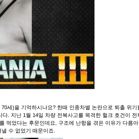
아, 70세)을 기억하시나요? 한때 인종차별 논란으로 퇴출 위
다. 지난 1월 14일 차량 전복사고를 목격한 헐크 호건이 
애를 먹었다는 후문인데요, 구조에 난항을 겪은 이유가 다름아
낼 수 없었기 때문이죠.