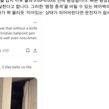
지 이후 불과 0.03~0.05초 만에 팽창됩니다. 빠른 팽
달한다고 합니다. 그러한 ‘팽창 충격’을 버틸 수 있는 에어
가 꽉 물리듯 ‘끼어있는’ 상태가 되어버린다면 운전자가 쉽