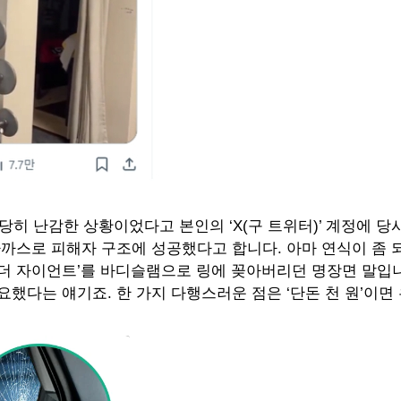
당히 난감한 상황이었다고 본인의 ‘X(구 트위터)’ 계정에 당
 가까스로 피해자 구조에 성공했다고 합니다. 아마 연식이 좀
드레 더 자이언트’를 바디슬램으로 링에 꽂아버리던 명장면 말입
요했다는 얘기죠. 한 가지 다행스러운 점은 ‘단돈 천 원’이