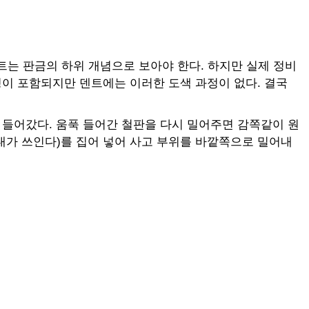
트는 판금의 하위 개념으로 보아야 한다. 하지만 실제 정비
정이 포함되지만 덴트에는 이러한 도색 과정이 없다. 결국
 들어갔다. 움푹 들어간 철판을 다시 밀어주면 감쪽같이 원
막대가 쓰인다)를 집어 넣어 사고 부위를 바깥쪽으로 밀어내