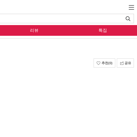
리뷰
특집
추천
(0)
공유