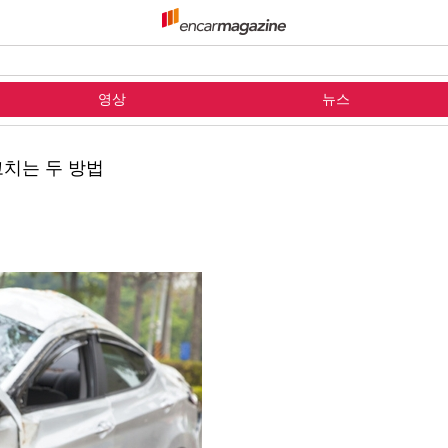
영상
뉴스
고치는 두 방법