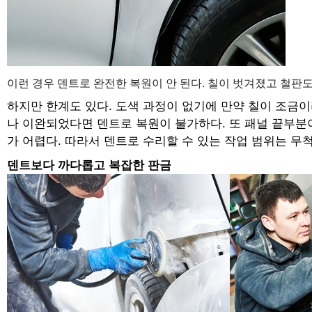
이런 경우 덴트로 완전한 복원이 안 된다. 칠이 벗겨졌고 철판
하지만 한계도 있다. 도색 과정이 없기에 만약 칠이 조금
나 이완되었다면 덴트로 복원이 불가하다. 또 패널 끝부분
가 어렵다. 따라서 덴트로 수리할 수 있는 작업 범위는 무
덴트보다 까다롭고 복잡한 판금