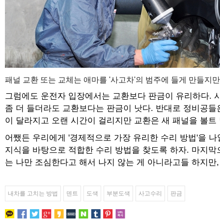
패널 교환 또는 교체는 애마를 '사고차'의 범주에 들게 만들
그럼에도 운전자 입장에서는 교환보다 판금이 유리하다. 시
좀 더 들더라도 교환보다는 판금이 낫다. 반대로 정비공들
이 달라지고 오랜 시간이 걸리지만 교환은 새 패널을 볼트 
어쨌든 우리에게 '경제적으로 가장 유리한 수리 방법'을 나
지식을 바탕으로 적합한 수리 방법을 찾도록 하자. 마지막으
는 나만 조심한다고 해서 나지 않는 게 아니라고들 하지만,
내차를 고치는 방법
덴트
도색
부분도색
사고수리
판금