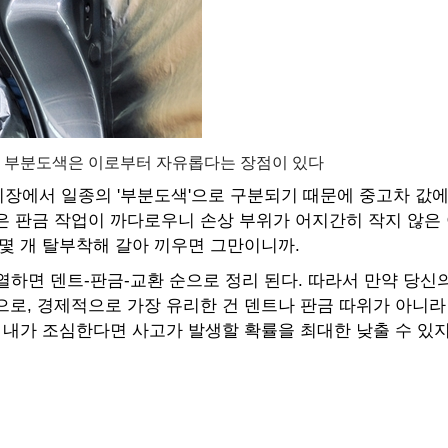
지만 부분도색은 이로부터 자유롭다는 장점이 있다
장에서 일종의 '부분도색'으로 구분되기 때문에 중고차 값에
은 판금 작업이 까다로우니 손상 부위가 어지간히 작지 않은 
몇 개 탈부착해 갈아 끼우면 그만이니까.
열하면 덴트-판금-교환 순으로 정리 된다. 따라서 만약 당
로, 경제적으로 가장 유리한 건 덴트나 판금 따위가 아니라 
 내가 조심한다면 사고가 발생할 확률을 최대한 낮출 수 있지