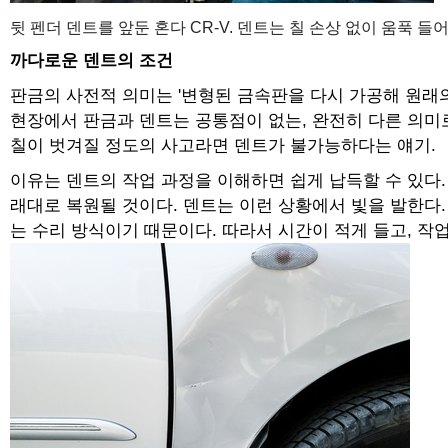
뒷 펜더 덴트를 앞둔 혼다 CR-V. 덴트는 칠 손상 없이 움푹 
까다로운 덴트의 조건
판금의 사전적 의미는 '변형된 금속판을 다시 가공해 원래
현장에서 판금과 덴트는 공통점이 없는, 완전히 다른 의미
칠이 벗겨질 정도의 사고라면 덴트가 불가능하다는 얘기.
이유는 덴트의 작업 과정을 이해하면 쉽게 납득할 수 있다
래대로 복원될 것이다. 덴트는 이런 상황에서 빛을 발한다.
는 수리 방식이기 때문이다. 따라서 시간이 적게 들고, 작업