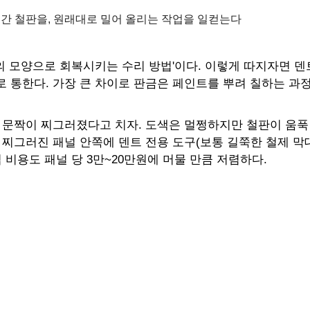
들어간 철판을, 원래대로 밀어 올리는 작업을 일컫는다
의 모양으로 회복시키는 수리 방법'이다. 이렇게 따지자면 덴
로 통한다. 가장 큰 차이로 판금은 페인트를 뿌려 칠하는 과
. 문짝이 찌그러졌다고 치자. 도색은 멀쩡하지만 철판이 움푹
 찌그러진 패널 안쪽에 덴트 전용 도구(보통 길쭉한 철제 
 비용도 패널 당 3만~20만원에 머물 만큼 저렴하다.