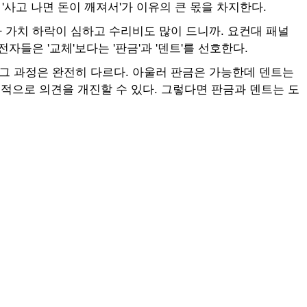
사고 나면 돈이 깨져서'가 이유의 큰 몫을 차지한다.
 가치 하락이 심하고 수리비도 많이 드니까. 요컨대 패널
들은 '교체'보다는 '판금'과 '덴트'를 선호한다.
그 과정은 완전히 다르다. 아울러 판금은 가능한데 덴트는
체적으로 의견을 개진할 수 있다. 그렇다면 판금과 덴트는 도