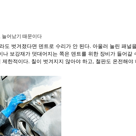
도 늘어났기 때문이다
이라도 벗겨졌다면 덴트로 수리가 안 된다. 아울러 눌린 패널
이나 보강재가 덧대어지는 쪽은 덴트를 위한 장비가 들어갈 수
척 제한적이다. 칠이 벗겨지지 않아야 하고, 철판도 온전해야 