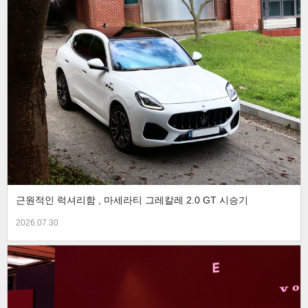
근원적인 럭셔리함 , 마세라티 그레칼레 2.0 GT 시승기
2026.07.30