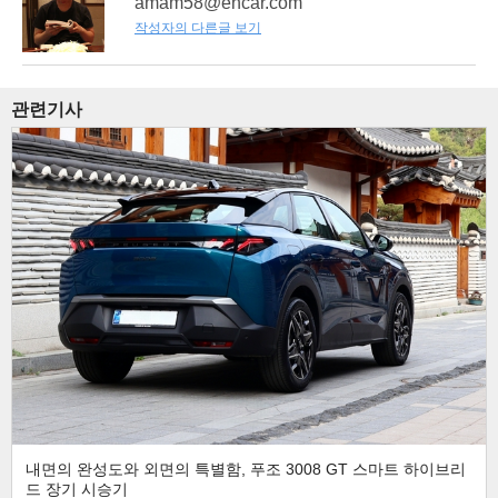
amam58@encar.com
작성자의 다른글 보기
관련기사
내면의 완성도와 외면의 특별함, 푸조 3008 GT 스마트 하이브리
드 장기 시승기