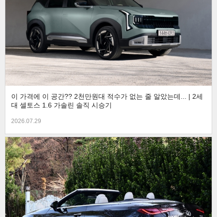
이 가격에 이 공간?? 2천만원대 적수가 없는 줄 알았는데... | 2세
대 셀토스 1.6 가솔린 솔직 시승기
2026.07.29