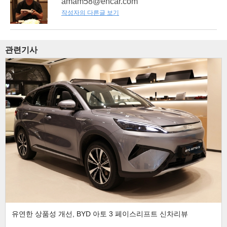
amam58@encar.com
작성자의 다른글 보기
관련기사
유연한 상품성 개선, BYD 아토 3 페이스리프트 신차리뷰