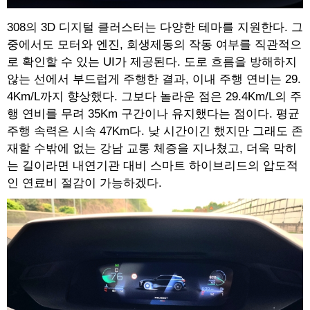
308의 3D 디지털 클러스터는 다양한 테마를 지원한다. 그
중에서도 모터와 엔진, 회생제동의 작동 여부를 직관적으
로 확인할 수 있는 UI가 제공된다. 도로 흐름을 방해하지
않는 선에서 부드럽게 주행한 결과, 이내 주행 연비는 29.
4Km/L까지 향상했다. 그보다 놀라운 점은 29.4Km/L의 주
행 연비를 무려 35Km 구간이나 유지했다는 점이다. 평균
주행 속력은 시속 47Km다. 낮 시간이긴 했지만 그래도 존
재할 수밖에 없는 강남 교통 체증을 지나쳤고, 더욱 막히
는 길이라면 내연기관 대비 스마트 하이브리드의 압도적
인 연료비 절감이 가능하겠다.