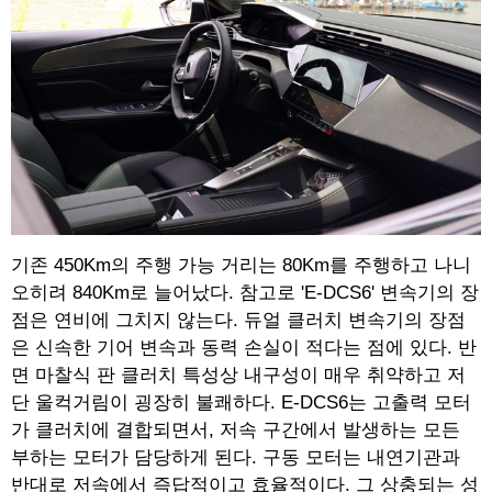
기존 450Km의 주행 가능 거리는 80Km를 주행하고 나니
오히려 840Km로 늘어났다. 참고로 'E-DCS6' 변속기의 장
점은 연비에 그치지 않는다. 듀얼 클러치 변속기의 장점
은 신속한 기어 변속과 동력 손실이 적다는 점에 있다. 반
면 마찰식 판 클러치 특성상 내구성이 매우 취약하고 저
단 울컥거림이 굉장히 불쾌하다. E-DCS6는 고출력 모터
가 클러치에 결합되면서, 저속 구간에서 발생하는 모든
부하는 모터가 담당하게 된다. 구동 모터는 내연기관과
반대로 저속에서 즉답적이고 효율적이다. 그 상충되는 성