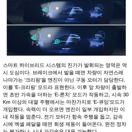
스마트 하이브리드 시스템의 진가가 발휘되는 영역은 역
시 도심이다. 브레이크에서 발을 떼면 차량이 자연스레
나아가는 '크리핑'을 엔진이 아닌 구동 모터가 담당한다.
이를 'E-크리핑' 모드라 표현한다. 이후 앞 차량이 출발하
면 초반 가속을 더하는 'E-론치' 모드가 작동하고, 시속 30
Km 이상의 대열 주행에서는 마찬가지로 'E-큐잉'모드가
개입했다. 속력이 더 오르면 엔진이 일부 개입하지만 이
내 작동을 멈춘다. 전기 모터가 항속 주행을 돕고, 감속
시에 엑셀 페달을 떼면 회생 제동이 들어온다. 완전 정차
는 불가하나, 시내 가감속은 대응 가능했다.