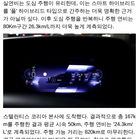
실연비는 도심 주행이 유리한데, 이는 스마트 하이브리드
를 '풀' 하이브리드 타입으로 간주하는 더욱 명확한 근거
가 아닐까 싶다. 이후 도심 주행을 반복하니 주행 연비는
80Km구간 26.3km/L까지 더욱 높게 계측되었다.
스텔란티스 코리아 본사에 도착했다. 결과적으로 총 167k
m를 주행한 결과 평균 시속 50km, 주행 연비는 '24.3km/
L'로 계측되었다. 주행 가능 거리는 820km로 마무리한다.