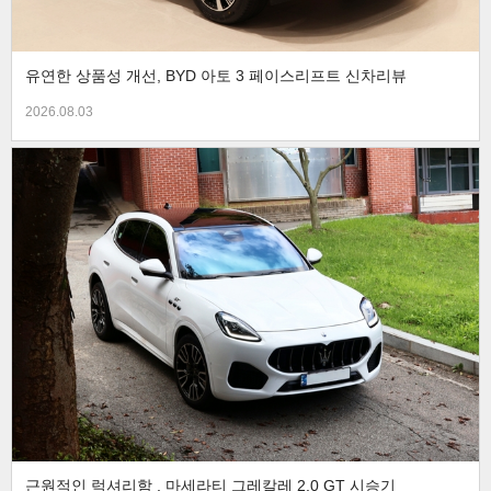
유연한 상품성 개선, BYD 아토 3 페이스리프트 신차리뷰
2026.08.03
근원적인 럭셔리함 , 마세라티 그레칼레 2.0 GT 시승기