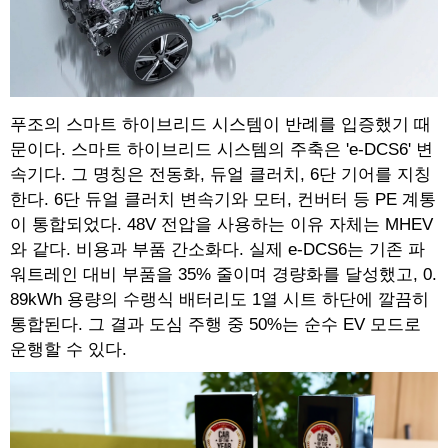
푸조의 스마트 하이브리드 시스템이 반례를 입증했기 때
문이다. 스마트 하이브리드 시스템의 주축은 'e-DCS6' 변
속기다. 그 명칭은 전동화, 듀얼 클러치, 6단 기어를 지칭
한다. 6단 듀얼 클러치 변속기와 모터, 컨버터 등 PE 계통
이 통합되었다. 48V 전압을 사용하는 이유 자체는 MHEV
와 같다. 비용과 부품 간소화다. 실제 e-DCS6는 기존 파
워트레인 대비 부품을 35% 줄이며 경량화를 달성했고, 0.
89kWh 용량의 수랭식 배터리도 1열 시트 하단에 깔끔히
통합된다. 그 결과 도심 주행 중 50%는 순수 EV 모드로
운행할 수 있다.