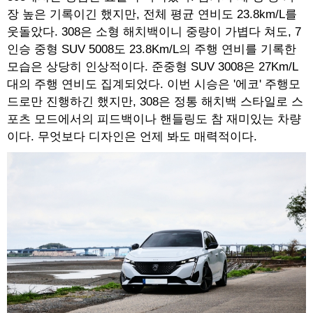
장 높은 기록이긴 했지만, 전체 평균 연비도 23.8km/L를
웃돌았다. 308은 소형 해치백이니 중량이 가볍다 쳐도, 7
인승 중형 SUV 5008도 23.8Km/L의 주행 연비를 기록한
모습은 상당히 인상적이다. 준중형 SUV 3008은 27Km/L
대의 주행 연비도 집계되었다. 이번 시승은 '에코' 주행모
드로만 진행하긴 했지만, 308은 정통 해치백 스타일로 스
포츠 모드에서의 피드백이나 핸들링도 참 재미있는 차량
이다. 무엇보다 디자인은 언제 봐도 매력적이다.