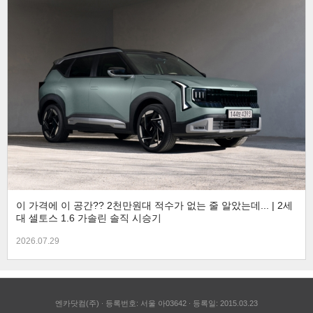
이 가격에 이 공간?? 2천만원대 적수가 없는 줄 알았는데... | 2세
대 셀토스 1.6 가솔린 솔직 시승기
2026.07.29
엔카닷컴(주)
등록번호: 서울 아03642
등록일: 2015.03.23