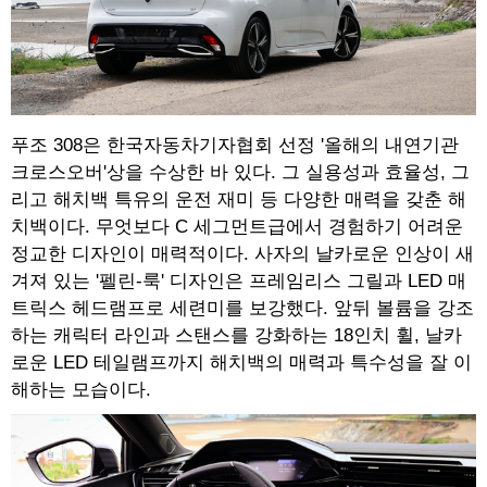
푸조 308은 한국자동차기자협회 선정 '올해의 내연기관
크로스오버'상을 수상한 바 있다. 그 실용성과 효율성, 그
리고 해치백 특유의 운전 재미 등 다양한 매력을 갖춘 해
치백이다. 무엇보다 C 세그먼트급에서 경험하기 어려운
정교한 디자인이 매력적이다. 사자의 날카로운 인상이 새
겨져 있는 '펠린-룩' 디자인은 프레임리스 그릴과 LED 매
트릭스 헤드램프로 세련미를 보강했다. 앞뒤 볼륨을 강조
하는 캐릭터 라인과 스탠스를 강화하는 18인치 휠, 날카
로운 LED 테일램프까지 해치백의 매력과 특수성을 잘 이
해하는 모습이다.