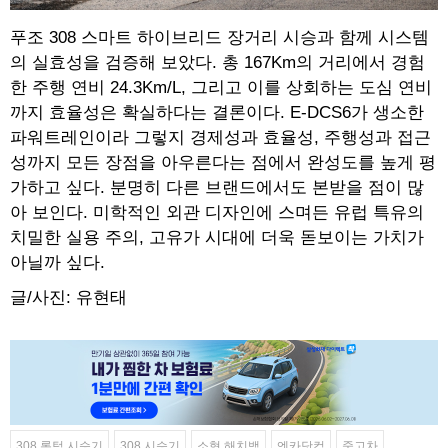
푸조 308 스마트 하이브리드 장거리 시승과 함께 시스템
의 실효성을 검증해 보았다. 총 167Km의 거리에서 경험
한 주행 연비 24.3Km/L, 그리고 이를 상회하는 도심 연비
까지 효율성은 확실하다는 결론이다. E-DCS6가 생소한
파워트레인이라 그렇지 경제성과 효율성, 주행성과 접근
성까지 모든 장점을 아우른다는 점에서 완성도를 높게 평
가하고 싶다. 분명히 다른 브랜드에서도 본받을 점이 많
아 보인다. 미학적인 외관 디자인에 스며든 유럽 특유의
치밀한 실용 주의, 고유가 시대에 더욱 돋보이는 가치가
아닐까 싶다.
글/사진: 유현태
308 롱텀 시승기
308 시승기
소형 해치백
엔카닷컴
중고차