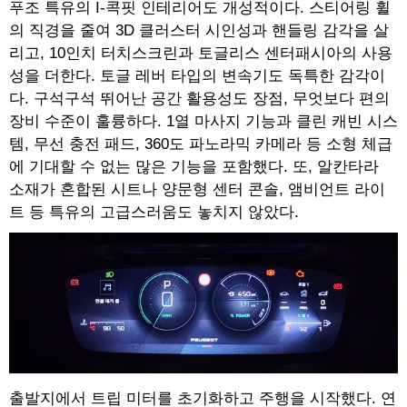
푸조 특유의 I-콕핏 인테리어도 개성적이다. 스티어링 휠
의 직경을 줄여 3D 클러스터 시인성과 핸들링 감각을 살
리고, 10인치 터치스크린과 토글리스 센터패시아의 사용
성을 더한다. 토글 레버 타입의 변속기도 독특한 감각이
다. 구석구석 뛰어난 공간 활용성도 장점, 무엇보다 편의
장비 수준이 훌륭하다. 1열 마사지 기능과 클린 캐빈 시스
템, 무선 충전 패드, 360도 파노라믹 카메라 등 소형 체급
에 기대할 수 없는 많은 기능을 포함했다. 또, 알칸타라
소재가 혼합된 시트나 양문형 센터 콘솔, 앰비언트 라이
트 등 특유의 고급스러움도 놓치지 않았다.
출발지에서 트립 미터를 초기화하고 주행을 시작했다. 연