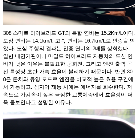
308 스마트 하이브리드 GT의 복합 연비는 15.2Km/L이다.
도심 연비는 14.1km/l, 고속 연비는 16.7km/L로 인증을 받
았다. 도심 주행의 결과는 인증 연비의 2배를 상회했다.
일반 내연기관이나 마일드 하이브리드 자동차의 도심 연
비가 낮은 이유는 불필요한 공회전, 그리고 엔진 출력 곡
선 특성상 초반 가속 효율이 불리하기 때문이다. 반면 30
8은 론치와 큐잉 모드로 엔진을 비교적 높은 효율 구간에
서 가동하고, 심지어 제동 시에는 에너지를 회수한다. 저
속도로 가감속이 잦은 극심한 교통체증에서 효율성이 더
욱 돋보인다고 설명한 이유다.