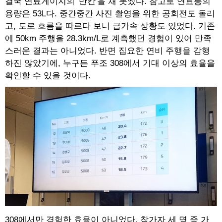
결국 연료게이지의 '반칸'을 채 못썼다. 참고로 연료통의
용량은 53L다. 중간중간 사진 촬영을 위한 공회전도 돌리
고, 도로 흐름을 따르다 보니 급가속 상황도 있었다. 기존
에 50km 주행을 28.3km/L로 계측했던 경험이 있어 만족
스러운 결과는 아니었다. 반면 집요한 연비 주행을 감행
하진 않았기에, 누구든 푸조 308에서 기대 이상의 효율을
확인할 수 있을 것이다.
308에서만 경험한 효율이 아니었다. 참가자 세 명 중 가