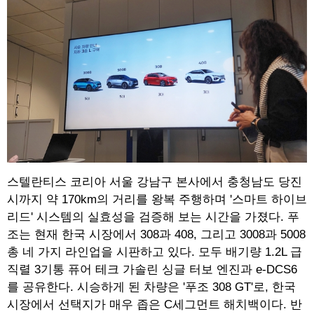
스텔란티스 코리아 서울 강남구 본사에서 충청남도 당진
시까지 약 170km의 거리를 왕복 주행하며 '스마트 하이브
리드' 시스템의 실효성을 검증해 보는 시간을 가졌다. 푸
조는 현재 한국 시장에서 308과 408, 그리고 3008과 5008
총 네 가지 라인업을 시판하고 있다. 모두 배기량 1.2L 급
직렬 3기통 퓨어 테크 가솔린 싱글 터보 엔진과 e-DCS6
를 공유한다. 시승하게 된 차량은 '푸조 308 GT'로, 한국
시장에서 선택지가 매우 좁은 C세그먼트 해치백이다. 반