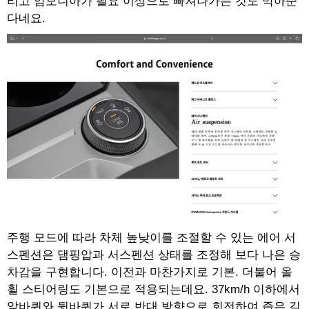
리고 암모니아가 필요 이상으로 빠져나가는 것도 막아준
다네요.
주행 모드에 따라 차체 높낮이를 조절할 수 있는 에어 서
스펜션은 댐핑압과 서스펜션 상태를 조정해 보다 나은 승
차감을 구현합니다. 이전과 마찬가지로 기본. 더불어 올
휠 스티어링도 기본으로 적용되는데요. 37km/h 이하에서
앞바퀴와 뒷바퀴가 서로 반대 방향으로 회전하여 좁은 길