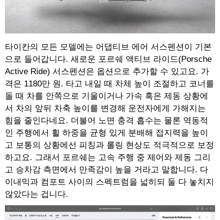
타이칸의 모든 모델에는 어댑티브 에어 서스펜션이 기본
으로 들어갑니다. 새로운 포르쉐 액티브 라이드(Porsche
Active Ride) 서스펜션은 옵션으로 추가할 수 있고요. 가
격은 1180만 원. 타고 내일 때 차체 높이 조절하고 코너를
돌 때 차를 안쪽으로 기울이거나 가속 혹은 제동 상황에
서 차의 앞뒤 차축 높이를 변경해 운전자에게 가해지는
힘을 줄인다네요. 더불어 노면 충격 흡수는 물론 역동적
인 주행에서 휠 하중을 균형 있게 분배해 접지력을 높이
고 보통의 상황에선 피칭과 롤링 현상도 적극적으로 보정
하고요. 그래서 포르쉐는 고속 주행 중 제어와 제동 그리
고 승차감 측면에서 만족감이 높을 거라고 말합니다. 다
이내믹과 컴포트 사이의 스펙트럼을 넓히되 둘 다 놓치지
않았다는 겁니다.