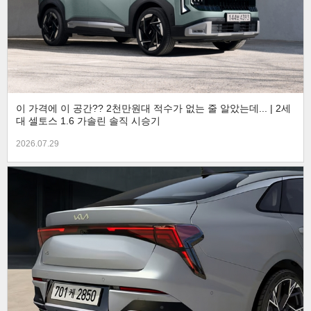
이 가격에 이 공간?? 2천만원대 적수가 없는 줄 알았는데... | 2세
대 셀토스 1.6 가솔린 솔직 시승기
2026.07.29