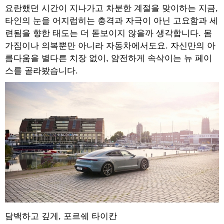
요란했던 시간이 지나가고 차분한 계절을 맞이하는 지금,
타인의 눈을 어지럽히는 충격과 자극이 아닌 고요함과 세
련됨을 향한 태도는 더 돋보이지 않을까 생각합니다. 몸
가짐이나 의복뿐만 아니라 자동차에서도요. 자신만의 아
름다움을 별다른 치장 없이, 얌전하게 속삭이는 뉴 페이
스를 골라봤습니다.
담백하고 깊게, 포르쉐 타이칸