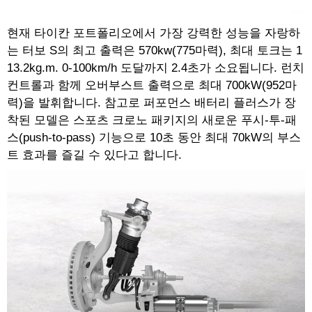
현재 타이칸 포트폴리오에서 가장 강력한 성능을 자랑하
는 터보 S의 최고 출력은 570kw(775마력), 최대 토크는 1
13.2kg.m. 0-100km/h 도달까지 2.4초가 소요됩니다. 런치
컨트롤과 함께 오버부스트 출력으로 최대 700kW(952마
력)을 발휘합니다. 참고로 퍼포먼스 배터리 플러스가 장
착된 모델은 스포츠 크로노 패키지의 새로운 푸시-투-패
스(push-to-pass) 기능으로 10초 동안 최대 70kW의 부스
트 효과를 즐길 수 있다고 합니다.