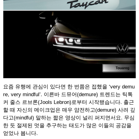
요즘 유행에 관심이 있다면 한 번쯤은 접했을 ‘very demu
re, very mindful’. 이른바 드뮤어(demure) 트렌드는 틱톡
커 줄스 르브론(Jools Lebron)로부터 시작됐습니다. 출근
할 때 자신의 메이크업은 매우 얌전하고(demure) 사려 깊
다고(mindful) 말하는 짧은 영상이 널리 퍼지면서요. 무심
한 듯 절제된 멋을 추구하는 태도가 많은 이들의 공감을
얻었나 봅니다.