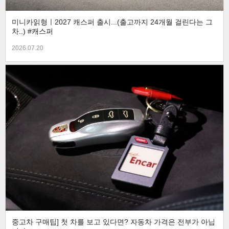
미니카읽형ㅣ2027 캐스퍼 출시...(출고까지 24개월 걸린다는 그
차..) #캐스퍼
2026.07.20
중고차 구매팁] 첫 차를 보고 있다면? 자동차 가격은 전부가 아닙