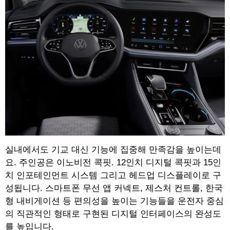
실내에서도 기교 대신 기능에 집중해 만족감을 높이는데
요. 주인공은 이노비전 콕핏. 12인치 디지털 콕핏과 15인
치 인포테인먼트 시스템 그리고 헤드업 디스플레이로 구
성됩니다. 스마트폰 무선 앱 커넥트, 제스처 컨트롤, 한국
형 내비게이션 등 편의성을 높이는 기능들을 운전자 중심
의 직관적인 형태로 구현된 디지털 인터페이스의 완성도
를 높입니다.