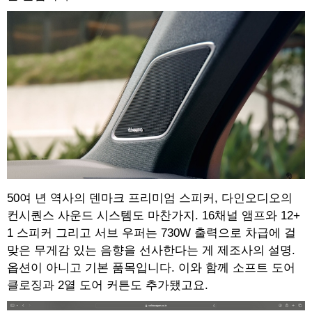
50여 년 역사의 덴마크 프리미엄 스피커, 다인오디오의
컨시퀀스 사운드 시스템도 마찬가지. 16채널 앰프와 12+
1 스피커 그리고 서브 우퍼는 730W 출력으로 차급에 걸
맞은 무게감 있는 음향을 선사한다는 게 제조사의 설명.
옵션이 아니고 기본 품목입니다. 이와 함께 소프트 도어
클로징과 2열 도어 커튼도 추가됐고요.