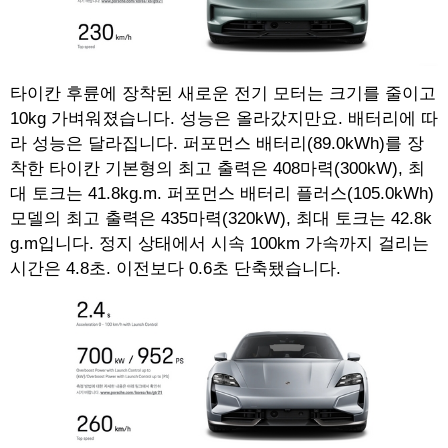
타이칸 후륜에 장착된 새로운 전기 모터는 크기를 줄이고
10kg 가벼워졌습니다. 성능은 올라갔지만요. 배터리에 따
라 성능은 달라집니다. 퍼포먼스 배터리(89.0kWh)를 장
착한 타이칸 기본형의 최고 출력은 408마력(300kW), 최
대 토크는 41.8kg.m. 퍼포먼스 배터리 플러스(105.0kWh)
모델의 최고 출력은 435마력(320kW), 최대 토크는 42.8k
g.m입니다. 정지 상태에서 시속 100km 가속까지 걸리는
시간은 4.8초. 이전보다 0.6초 단축됐습니다.