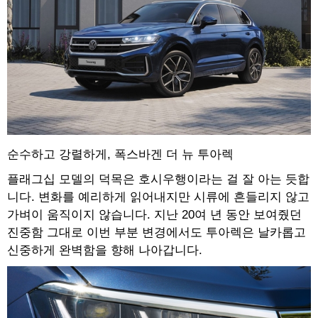
순수하고 강렬하게, 폭스바겐 더 뉴 투아렉
플래그십 모델의 덕목은 호시우행이라는 걸 잘 아는 듯합
니다. 변화를 예리하게 읽어내지만 시류에 흔들리지 않고
가벼이 움직이지 않습니다. 지난 20여 년 동안 보여줬던
진중함 그대로 이번 부분 변경에서도 투아렉은 날카롭고
신중하게 완벽함을 향해 나아갑니다.