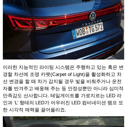
이러한 지능적인 라이팅 시스템은 주행하고 있는 혹은 변
경할 차선에 조명 카펫(Carpet of Light)을 활성화하고 차
선 변경을 할 때 차가 감지될 경우 빛을 비춰주거나 운전
자를 반겨주고 배웅해 주는 등 안정성뿐만 아니라 심미적
만족감도 선사합니다. 테일게이트를 가로지르는 LED 라
인과 ‘L’ 형태의 LED가 어우러진 LED 컴비네이션 램프 또
한 시각적 매력을 끌어올리죠.