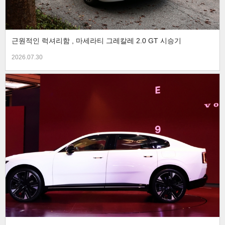
근원적인 럭셔리함 , 마세라티 그레칼레 2.0 GT 시승기
2026.07.30