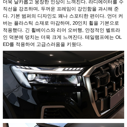
더욱 날카롭고 웅장한 인상이 느껴진다. 라디에이터를 수
직선을 강조하며, 두꺼운 프레임이 강인함을 과시해 준
다. 기본 범퍼의 디자인도 꽤나 스포티한 편이다. 언더 커
버는 플라스틱 소재로 마감하며, 20인치 휠을 기본으로
적용했다. 긴 휠베이스와 리어 오버행, 안정적인 벨트라
인 덕분에 덩치는 더욱 크게 느껴진다. 테일램프에는 OL
ED를 적용하여 고급스러움을 키웠다.