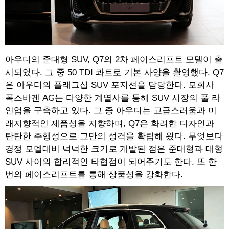
아우디의 준대형 SUV, Q7의 2차 페이스리프트 모델이 출
시되었다. 그 중 50 TDI 콰트로 기본 사양을 촬영했다. Q7
은 아우디의 플래그십 SUV 포지션을 담당한다. 모회사
폭스바겐 AG는 다양한 계열사를 통해 SUV 시장의 풀 라
인업을 구축하고 있다. 그 중 아우디는 고급스러움과 미
래지향적인 제품성을 지향하며, Q7은 화려한 디자인과
탄탄한 주행성으로 그만의 성격을 확립해 왔다. 무엇보다
경쟁 모델대비 넉넉한 크기로 개발된 점은 준대형과 대형
SUV 사이의 합리적인 타협점이 되어주기도 한다. 또 한
번의 페이스리프트를 통해 상품성을 강화한다.