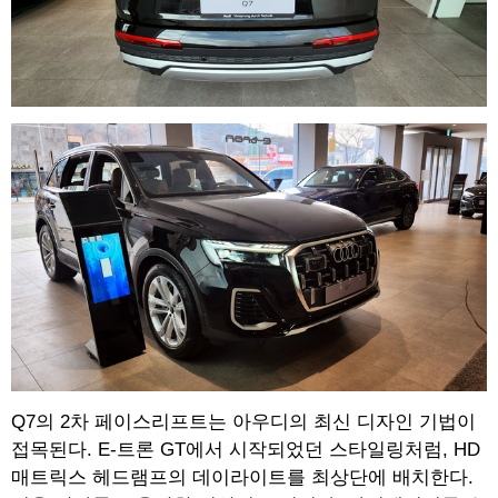
Q7의 2차 페이스리프트는 아우디의 최신 디자인 기법이
접목된다. E-트론 GT에서 시작되었던 스타일링처럼, HD
매트릭스 헤드램프의 데이라이트를 최상단에 배치한다.