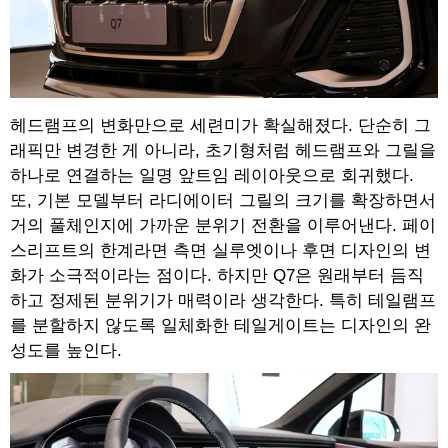
헤드램프의 변화만으로 세련미가 확실해졌다. 단순히 그
래픽만 변경한 게 아니라, 초기형처럼 헤드램프와 그릴을
하나로 연결하는 일명 앞트임 레이아웃으로 회귀했다.
또, 기본 모델부터 라디에이터 그릴의 크기를 확장하면서
거의 풀체인지에 가까운 분위기 전환을 이루어낸다. 페이
스리프트의 한계라면 측면 실루엣이나 후면 디자인의 변
화가 소극적이라는 점이다. 하지만 Q7은 원래부터 듬직
하고 정제된 분위기가 매력이라 생각한다. 특히 테일램프
를 분할하지 않도록 일체화한 테일게이트는 디자인의 완
성도를 높인다.