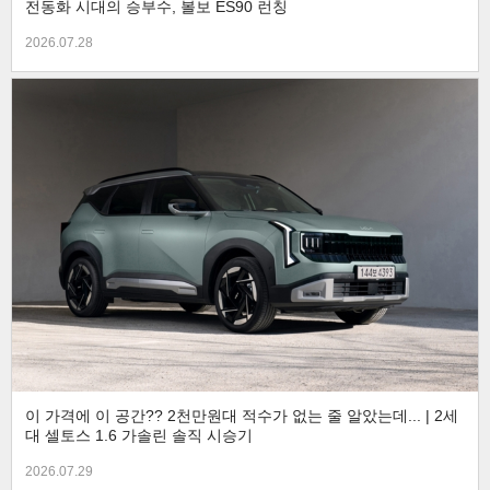
전동화 시대의 승부수, 볼보 ES90 런칭
2026.07.28
이 가격에 이 공간?? 2천만원대 적수가 없는 줄 알았는데... | 2세
대 셀토스 1.6 가솔린 솔직 시승기
2026.07.29