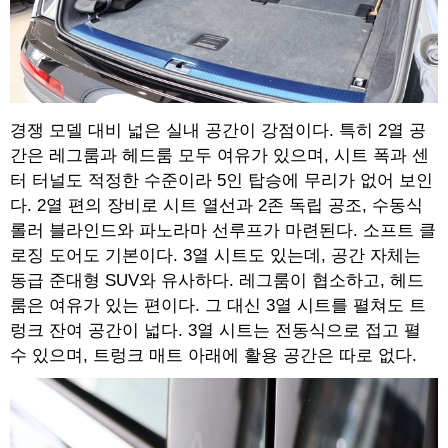
경쟁 모델 대비 넓은 실내 공간이 강점이다. 특히 2열 공
간은 레그룸과 헤드룸 모두 여유가 있으며, 시트 폭과 센
터 터널도 적정한 수준이라 5인 탑승에 무리가 없어 보인
다. 2열 편의 장비로 시트 열선과 2존 독립 공조, 수동식
롤러 블라인드와 파노라마 선루프가 마련된다. 소프트 클
로징 도어도 기본이다. 3열 시트도 있는데, 공간 자체는
동급 준대형 SUV와 유사하다. 레그룸이 협소하고, 헤드
룸은 여유가 있는 편이다. 그 대신 3열 시트를 펼쳐도 트
렁크 잔여 공간이 넓다. 3열 시트는 전동식으로 접고 펼
수 있으며, 트렁크 매트 아래에 활용 공간은 따로 없다.