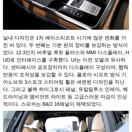
실내 디자인은 1차 페이스리프트 시기에 많은 변화를 거
친 바 있다. 두 번째는 기본 편의 장비를 보강하는 방식이
었다. 12.3인치 버추얼 콕핏 플러스와 MMI 디스플레이, H
UD로 인터페이스를 구축했다. UI는 이전 모델과 유사하
다. 센터페시아 공조장치까지 디스플레이 구성이며, 햅틱
반응이 조작성을 보강할 수 있다. 플로어 시프트 방식 기
어노브와 3스포크 스티어링 휠은 세련된 디자인을 지닌
다. 그리고 블랙 하이그로시 패널, 유칼립투스 인레이, 헤
드라이닝과 앰비언트 라이트 등 고급스러운 마감이 인상
적이다. 스피커는 B&O 16채널이 채택되었다.