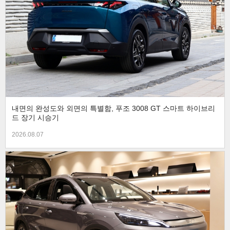
내면의 완성도와 외면의 특별함, 푸조 3008 GT 스마트 하이브리
드 장기 시승기
2026.08.07