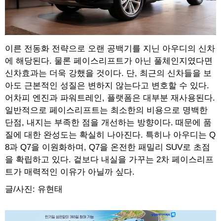
이른 전동화 전략으로 오랜 공백기를 지닌 아우디의 신차
에 해당된다. 물론 페이스리프트가 아닌 풀체인지였다면
신차효과는 더욱 강했을 것이다. 단, 최근의 신차들을 보
아도 근본적인 성질은 변하지 않는다고 변호할 수 있다.
어차피 엔진과 파워트레인, 플랫폼은 대부분 재사용된다.
일반적으로 페이스리프트는 최소한의 비용으로 명백한
단점, 내지는 부족한 점을 개선하는 방향이다. 때문에 품
질에 대한 완성도는 확실히 나아진다. 특히나 아우디는 Q
8과 Q7을 이원화하며, Q7을 온전한 패밀리 SUV로 초점
을 확립하고 있다. 겉보다 내실을 가꾸는 2차 페이스리프
트가 매력적인 이유가 아닐까 싶다.
글/사진: 유현태