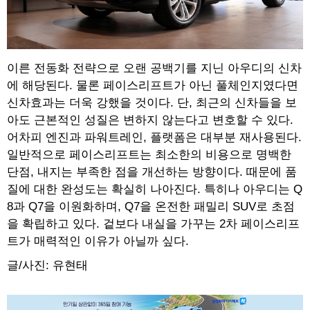
이른 전동화 전략으로 오랜 공백기를 지닌 아우디의 신차
에 해당된다. 물론 페이스리프트가 아닌 풀체인지였다면
신차효과는 더욱 강했을 것이다. 단, 최근의 신차들을 보
아도 근본적인 성질은 변하지 않는다고 변호할 수 있다.
어차피 엔진과 파워트레인, 플랫폼은 대부분 재사용된다.
일반적으로 페이스리프트는 최소한의 비용으로 명백한
단점, 내지는 부족한 점을 개선하는 방향이다. 때문에 품
질에 대한 완성도는 확실히 나아진다. 특히나 아우디는 Q
8과 Q7을 이원화하며, Q7을 온전한 패밀리 SUV로 초점
을 확립하고 있다. 겉보다 내실을 가꾸는 2차 페이스리프
트가 매력적인 이유가 아닐까 싶다.
글/사진: 유현태