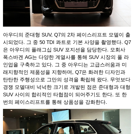
아우디의 준대형 SUV, Q7의 2차 페이스리프트 모델이 출
시되었다. 그 중 50 TDI 콰트로 기본 사양을 촬영했다. Q7
은 아우디의 플래그십 SUV 포지션을 담당한다. 모회사
폭스바겐 AG는 다양한 계열사를 통해 SUV 시장의 풀 라
인업을 구축하고 있다. 그 중 아우디는 고급스러움과 미
래지향적인 제품성을 지향하며, Q7은 화려한 디자인과
탄탄한 주행성으로 그만의 성격을 확립해 왔다. 무엇보다
경쟁 모델대비 넉넉한 크기로 개발된 점은 준대형과 대형
SUV 사이의 합리적인 타협점이 되어주기도 한다. 또 한
번의 페이스리프트를 통해 상품성을 강화한다.