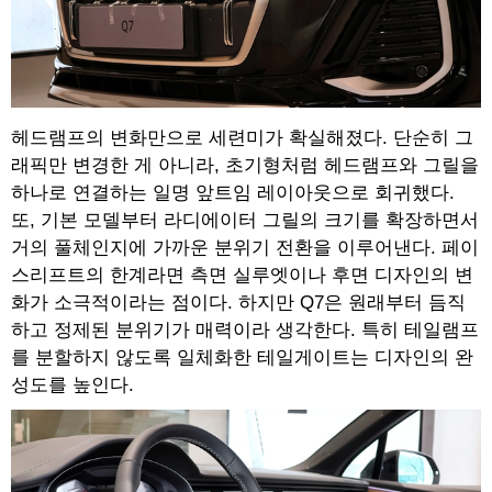
헤드램프의 변화만으로 세련미가 확실해졌다. 단순히 그
래픽만 변경한 게 아니라, 초기형처럼 헤드램프와 그릴을
하나로 연결하는 일명 앞트임 레이아웃으로 회귀했다.
또, 기본 모델부터 라디에이터 그릴의 크기를 확장하면서
거의 풀체인지에 가까운 분위기 전환을 이루어낸다. 페이
스리프트의 한계라면 측면 실루엣이나 후면 디자인의 변
화가 소극적이라는 점이다. 하지만 Q7은 원래부터 듬직
하고 정제된 분위기가 매력이라 생각한다. 특히 테일램프
를 분할하지 않도록 일체화한 테일게이트는 디자인의 완
성도를 높인다.