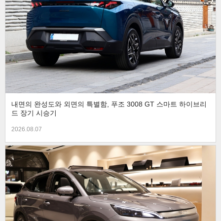
내면의 완성도와 외면의 특별함, 푸조 3008 GT 스마트 하이브리
드 장기 시승기
2026.08.07