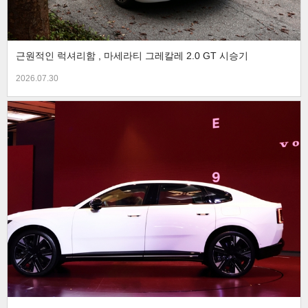
근원적인 럭셔리함 , 마세라티 그레칼레 2.0 GT 시승기
2026.07.30