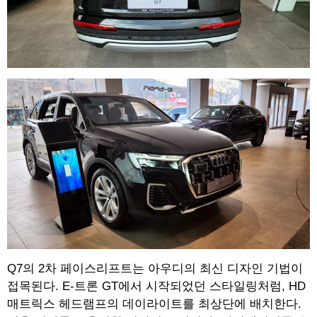
Q7의 2차 페이스리프트는 아우디의 최신 디자인 기법이
접목된다. E-트론 GT에서 시작되었던 스타일링처럼, HD
매트릭스 헤드램프의 데이라이트를 최상단에 배치한다.