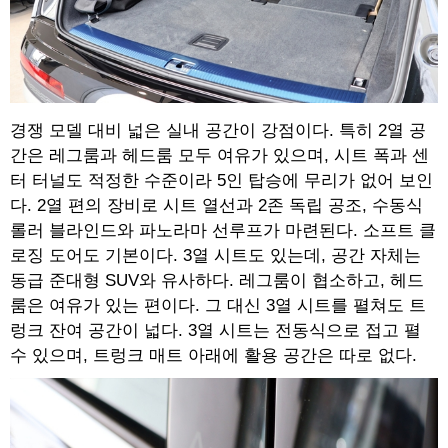
경쟁 모델 대비 넓은 실내 공간이 강점이다. 특히 2열 공
간은 레그룸과 헤드룸 모두 여유가 있으며, 시트 폭과 센
터 터널도 적정한 수준이라 5인 탑승에 무리가 없어 보인
다. 2열 편의 장비로 시트 열선과 2존 독립 공조, 수동식
롤러 블라인드와 파노라마 선루프가 마련된다. 소프트 클
로징 도어도 기본이다. 3열 시트도 있는데, 공간 자체는
동급 준대형 SUV와 유사하다. 레그룸이 협소하고, 헤드
룸은 여유가 있는 편이다. 그 대신 3열 시트를 펼쳐도 트
렁크 잔여 공간이 넓다. 3열 시트는 전동식으로 접고 펼
수 있으며, 트렁크 매트 아래에 활용 공간은 따로 없다.