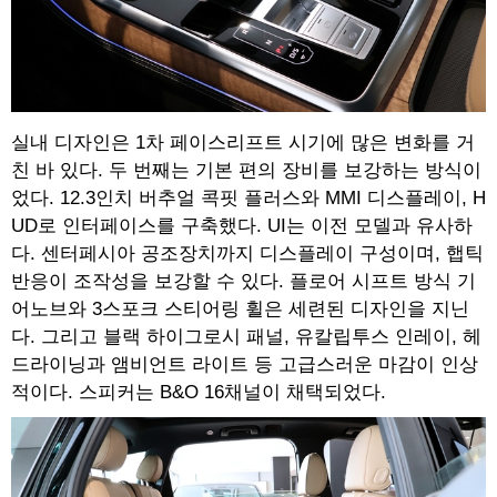
실내 디자인은 1차 페이스리프트 시기에 많은 변화를 거
친 바 있다. 두 번째는 기본 편의 장비를 보강하는 방식이
었다. 12.3인치 버추얼 콕핏 플러스와 MMI 디스플레이, H
UD로 인터페이스를 구축했다. UI는 이전 모델과 유사하
다. 센터페시아 공조장치까지 디스플레이 구성이며, 햅틱
반응이 조작성을 보강할 수 있다. 플로어 시프트 방식 기
어노브와 3스포크 스티어링 휠은 세련된 디자인을 지닌
다. 그리고 블랙 하이그로시 패널, 유칼립투스 인레이, 헤
드라이닝과 앰비언트 라이트 등 고급스러운 마감이 인상
적이다. 스피커는 B&O 16채널이 채택되었다.