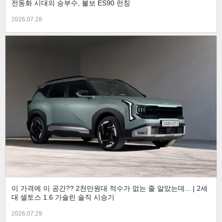
전동화 시대의 승부수, 볼보 ES90 런칭
2026.07.28
이 가격에 이 공간?? 2천만원대 적수가 없는 줄 알았는데... | 2세
대 셀토스 1.6 가솔린 솔직 시승기
2026.07.29