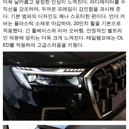
더욱 날카롭고 웅장한 인상이 느껴진다. 라디에이터를 수
직선을 강조하며, 두꺼운 프레임이 강인함을 과시해 준
다. 기본 범퍼의 디자인도 꽤나 스포티한 편이다. 언더 커
버는 플라스틱 소재로 마감하며, 20인치 휠을 기본으로
적용했다. 긴 휠베이스와 리어 오버행, 안정적인 벨트라
인 덕분에 덩치는 더욱 크게 느껴진다. 테일램프에는 OL
ED를 적용하여 고급스러움을 키웠다.