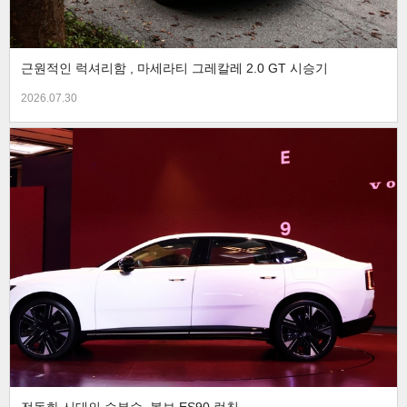
근원적인 럭셔리함 , 마세라티 그레칼레 2.0 GT 시승기
2026.07.30