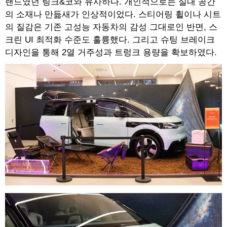
랜드였던 링크&코와 유사하다. 개인적으로는 실내 공간
의 소재나 만듦새가 인상적이었다. 스티어링 휠이나 시트
의 질감은 기존 고성능 자동차의 감성 그대로인 반면, 스
크린 UI 최적화 수준도 훌륭했다. 그리고 슈팅 브레이크
디자인을 통해 2열 거주성과 트렁크 용량을 확보하였다.