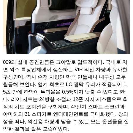
009의 실내 공간만큼은 그야말로 압도적이다. 국내로 치
면 외주 특장업체에서 생산하는 VIP 의전 차량과 유사한
구성인데, 역시 순정 차량인 만큼 만듦새나 내구성 모두
월등해 보인다. 업계 최초로 LC 광막 유리가 적용되어 1.
5초 만에 칸막이 투과율을 0.5%까지 낮출 수 있다고 한
다. 리어 시트는 24방향 조절과 12존 지지 시스템으로 최
적의 시트 포지션을 구현하며, 43인치 스마트 스크린과
야마하의 31 스피커로 엔터테인먼트를 극대화했다. 창의
성을 떠나, 의전용 차량에 담을 수 있는 모든 옵션들을 집
약한 결과물 같은 모습이었다.