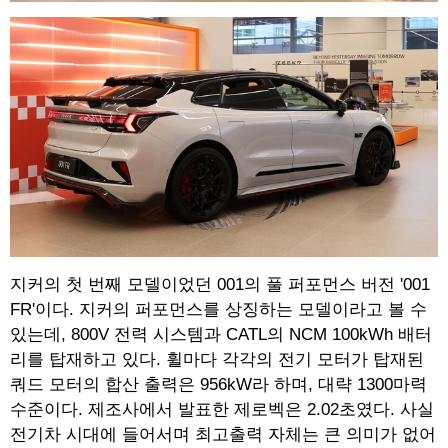
지커의 첫 번째 모델이었던 001의 풀 퍼포먼스 버전 '001
FR'이다. 지커의 퍼포먼스를 상징하는 모델이라고 볼 수
있는데, 800V 전력 시스템과 CATL의 NCM 100kWh 배터
리를 탑재하고 있다. 휠마다 각각의 전기 모터가 탑재된
쿼드 모터의 합산 출력은 956kW라 하며, 대략 1300마력
수준이다. 제조사에서 발표한 제로벡은 2.02초였다. 사실
전기차 시대에 들어서며 최고출력 자체는 큰 의미가 없어