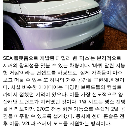
SEA 플랫폼으로 개발된 패밀리 밴 '믹스'는 본격적으로
지커의 창의성을 엿볼 수 있는 차량이다. '바퀴 달린 지능
형 거실'이라는 컨셉트를 바탕으로, 실제 가족들이 마주
보고 머물 수 있는 또 하나의 거주 공간을 구현해낸 것이
다. 사실 비슷한 아이디어는 다양한 브랜드들의 컨셉트
카에서 접했던 기억이 있으나, 이를 가장 선도적으로 양
산해낸 브랜드가 지커였던 것이다. 1열 시트는 평소 전방
을 바라보지만, 270도 전동 회전 기능으로 손쉽게 2열 공
간을 마주할 수 있도록 설계했다. 동시에 센터 콘솔은 전
후 이동, V2L과 스테이 모드를 지원하는 방식이다.