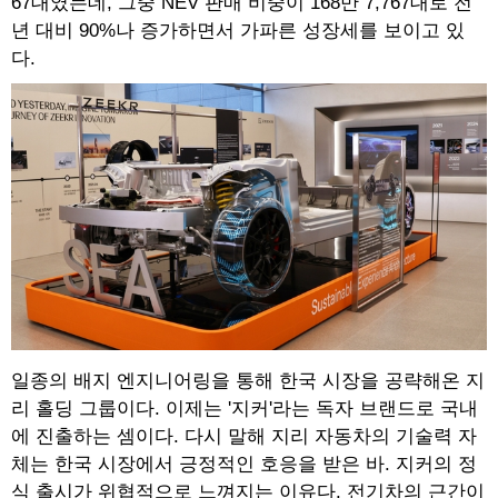
67대였는데, 그중 NEV 판매 비중이 168만 7,767대로 전
년 대비 90%나 증가하면서 가파른 성장세를 보이고 있
다.
일종의 배지 엔지니어링을 통해 한국 시장을 공략해온 지
리 홀딩 그룹이다. 이제는 '지커'라는 독자 브랜드로 국내
에 진출하는 셈이다. 다시 말해 지리 자동차의 기술력 자
체는 한국 시장에서 긍정적인 호응을 받은 바. 지커의 정
식 출시가 위협적으로 느껴지는 이유다. 전기차의 근간이