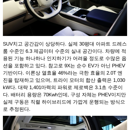
SUV치고 공간감이 상당하다. 실제 30평대 아파트 드레스
룸 수준인 6.3 제곱미터 수준의 실내 공간이다. 차량에 적
용된 기능 하나하나 인지하기가 어려울 정도로 수많은 옵
션을 포함하고 있다. 참고로 9X는 순수 EV가 아닌 PHEV
기반이다. 이론상 열효율 46%라는 극한 효율의 2.0T 엔
진을 탑재하고 있으며, 트라이 모터의 합산 출력은 1,030
kW다. 대략 1,401마력의 파워로 제로백은 3.1초 수준이
다. 배터리 용량은 70Kwh인데, 구성 자체는 PHEV이지만
실제 구동은 직렬 하이브리드에 가깝게 운행되는 방식으
로 추정된다.