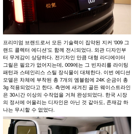
프리미엄 브랜드로서 모든 기술력이 집약된 지커 '009 그
랜드 콜렉터 에디션'도 함께 전시되었다. 외관 디자인부
터 무게감이 상당하다. 전기차인 만큼 대형 라디에이터
그릴은 필요가 없어지는데, 009에는 그 빈자리를 라이팅
패턴과 스테인리스 스틸 장식물이 대체한다. 이번 에디션
모델은 차체에 부착된 총 7개의 엠블럼에 24K 순금이 총
3g 적용되었다고 한다. 측면에 새겨진 골든 웨이스트라인
은 30시간 이상의 수작업을 거쳐 완성되었다. 한국 시장
의 정서에 어울리는 디자인은 아닌 것 같아도, 존재감 하
나는 무시할 수 없었다.