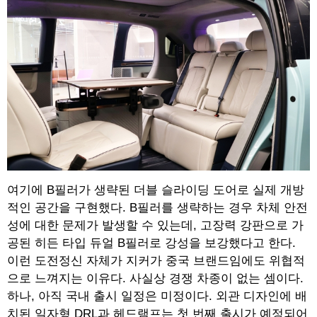
여기에 B필러가 생략된 더블 슬라이딩 도어로 실제 개방
적인 공간을 구현했다. B필러를 생략하는 경우 차체 안전
성에 대한 문제가 발생할 수 있는데, 고장력 강판으로 가
공된 히든 타입 듀얼 B필러로 강성을 보강했다고 한다.
이런 도전정신 자체가 지커가 중국 브랜드임에도 위협적
으로 느껴지는 이유다. 사실상 경쟁 차종이 없는 셈이다.
하나, 아직 국내 출시 일정은 미정이다. 외관 디자인에 배
치된 일자형 DRL과 헤드램프는 첫 번째 출시가 예정되어