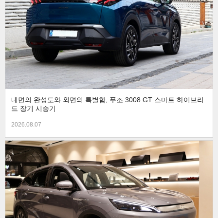
내면의 완성도와 외면의 특별함, 푸조 3008 GT 스마트 하이브리
드 장기 시승기
2026.08.07