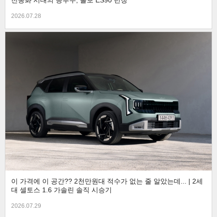
전동화 시대의 승부수, 볼보 ES90 런칭
2026.07.28
이 가격에 이 공간?? 2천만원대 적수가 없는 줄 알았는데... | 2세
대 셀토스 1.6 가솔린 솔직 시승기
2026.07.29