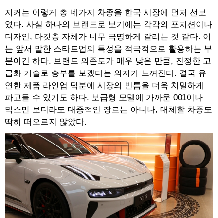
지커는 이렇게 총 네가지 차종을 한국 시장에 먼저 선보
였다. 사실 하나의 브랜드로 보기에는 각각의 포지션이나
디자인, 타깃층 자체가 너무 극명하게 갈리는 것 같다. 이
는 앞서 말한 스타트업의 특성을 적극적으로 활용하는 부
분이긴 하다. 브랜드 의존도가 매우 낮은 만큼, 진정한 고
급화 기술로 승부를 보겠다는 의지가 느껴진다. 결국 유
연한 제품 라인업 덕분에 시장의 빈틈을 더욱 치밀하게
파고들 수 있기도 하다. 보급형 모델에 가까운 001이나
믹스만 보더라도 대중적인 장르는 아니나, 대체할 차종도
딱히 떠오르지 않았다.