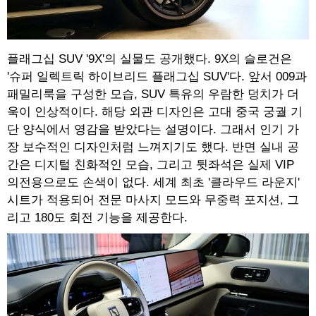
플래그십 SUV '9X'의 실물도 공개했다. 9X의 슬로건은
'슈퍼 일렉트릭 하이브리드 플래그십 SUV'다. 앞서 009과
패밀리룩을 구성한 모습, SUV 특유의 우람한 덩치가 더
욱이 인상적이다. 해당 외관 디자인은 고대 중국 궁궐 기
단 양식에서 영감을 받았다는 설명이다. 그래서 인기 가
장 보수적인 디자인처럼 느껴지기도 했다. 반면 실내 공
간은 디지털 친화적인 모습, 그리고 뒷좌석은 실제 VIP
의전용으로도 손색이 없다. 세계 최초 '클라우드 라운지'
시트가 적용되어 전문 마사지 모드와 무중력 포지션, 그
리고 180도 회전 기능을 제공한다.