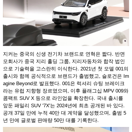
지커는 중국의 신생 전기차 브랜드로 연혁은 짧다. 반면
모회사가 중국 지리 홀딩 그룹, 지리자동차와 합작 법인
으로 기술력을 고스란히 이식한다. 2021년 첫 모델 001의
출시와 함께 공식적으로 브랜드가 출범했고, 슬로건은 Im
agine Beyond로 발표했다. 001은 럭셔리 슈팅 브레이크
라는 유럽 지향형 장르였으며, 이후 플래그십 MPV 009와
콤팩트 SUV X 등으로 라인업을 확장한다. 국내 출시를
앞둔 패밀리 SUV '7X'는 2024년에 최초 공개된 바 있다.
공개 37일 만에 누적 40만 대 계약을 달성했으며, 출범 5
년 만에 글로벌 판매량 50만 대를 기록한다.