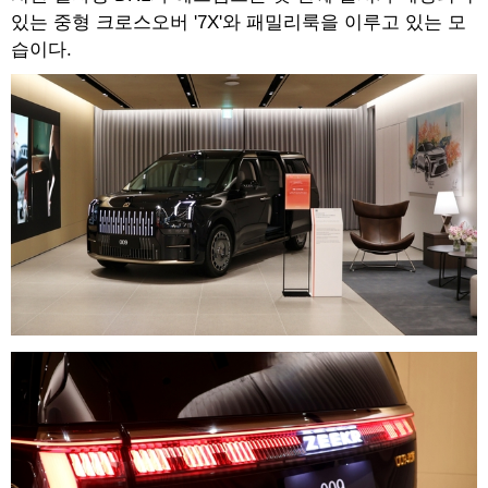
있는 중형 크로스오버 '7X'와 패밀리룩을 이루고 있는 모
습이다.