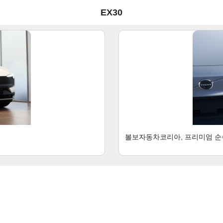
EX30
볼보자동차코리아, 프리미엄 순수 전