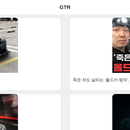
GTR
죽은 차도 살리는 ‘올드카 명의'