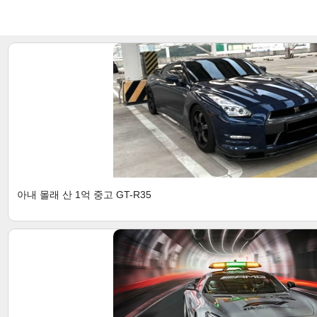
아내 몰래 산 1억 중고 GT-R35