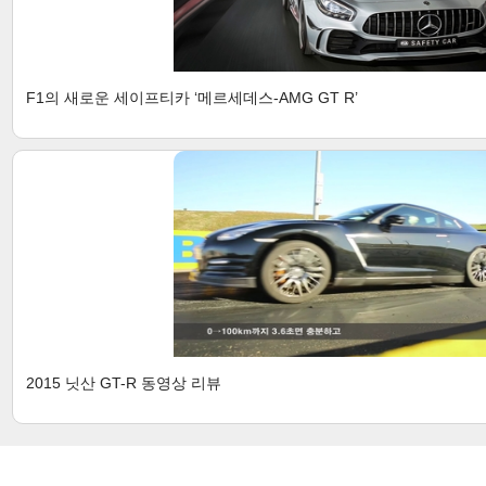
F1의 새로운 세이프티카 ‘메르세데스-AMG GT R’
2015 닛산 GT-R 동영상 리뷰