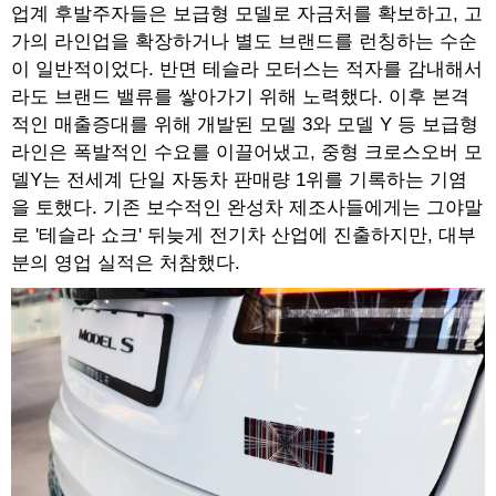
업계 후발주자들은 보급형 모델로 자금처를 확보하고, 고
가의 라인업을 확장하거나 별도 브랜드를 런칭하는 수순
이 일반적이었다. 반면 테슬라 모터스는 적자를 감내해서
라도 브랜드 밸류를 쌓아가기 위해 노력했다. 이후 본격
적인 매출증대를 위해 개발된 모델 3와 모델 Y 등 보급형
라인은 폭발적인 수요를 이끌어냈고, 중형 크로스오버 모
델Y는 전세계 단일 자동차 판매량 1위를 기록하는 기염
을 토했다. 기존 보수적인 완성차 제조사들에게는 그야말
로 '테슬라 쇼크' 뒤늦게 전기차 산업에 진출하지만, 대부
분의 영업 실적은 처참했다.