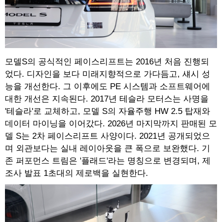
모델S의 공식적인 페이스리프트는 2016년 처음 진행되
었다. 디자인을 보다 미래지향적으로 가다듬고, 섀시 성
능을 개선한다. 그 이후에도 PE 시스템과 소프트웨어에
대한 개선은 지속된다. 2017년 테슬라 모터스는 사명을
'테슬라'로 교체하고, 모델 S의 자율주행 HW 2.5 탑재와
데이터 마이닝을 이어갔다. 2026년 마지막까지 판매된 모
델 S는 2차 페이스리프트 사양이다. 2021년 공개되었으
며 외관보다는 실내 레이아웃을 큰 폭으로 보완했다. 기
존 퍼포먼스 트림은 '플래드'라는 명칭으로 변경되며, 제
조사 발표 1초대의 제로백을 실현한다.