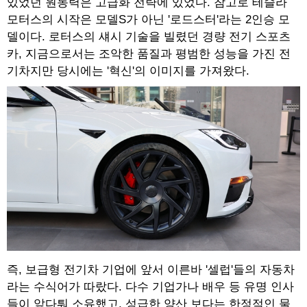
있었던 원동력은 고급화 전략에 있었다. 참고로 테슬라
모터스의 시작은 모델S가 아닌 '로드스터'라는 2인승 모
델이다. 로터스의 섀시 기술을 빌렸던 경량 전기 스포츠
카, 지금으로서는 조악한 품질과 평범한 성능을 가진 전
기차지만 당시에는 '혁신'의 이미지를 가져왔다.
즉, 보급형 전기차 기업에 앞서 이른바 '셀럽'들의 자동차
라는 수식어가 따랐다. 다수 기업가나 배우 등 유명 인사
들이 앞다퉈 소유했고, 성급한 양산 보다는 한정적인 물