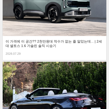
이 가격에 이 공간?? 2천만원대 적수가 없는 줄 알았는데... | 2세
대 셀토스 1.6 가솔린 솔직 시승기
2026.07.29