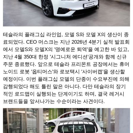
테슬라의 플래그십 라인업, 모델 S와 모델 X의 생산이 종
료되었다. CEO 머스크는 지난 2026년 4분기 실적 발표회
에서 모델S와 모델X의 '명예로운 퇴역'을 예고한 바 있고,
지난 4월 350대 한정 '시그니처 에디션'공개와 함께 신규
주문 종료했다. 앞으로 테슬라 프리몬트 공장에서는 휴머
노이드 로봇 '옵티머스'와 로보택시 '사이버캡'을 생산할
예정이다. 이번 플래그십 모델의 단종이 수요부진에 의해
감행되었다 해도 틀린 말은 아니다. 다만 테슬라의 장기
적인 로드맵이 실행되는 단계이기도 하며, 결국 레거시
브랜드들을 앞서나가는 수순이라는 사견이다.