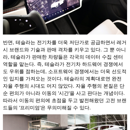
반면, 테슬라는 전기차를 더욱 저단가로 공급하면서 레거
시 브랜드와 기술과 판매 격차를 키우고 있다. 그 뿐 아니
라, 테슬라가 판매한 차량들은 각국의 데이터 수집 센터
역할을 맡는다. 즉, 테슬라가 전기차 하드웨어 경쟁에서
도 우위를 점하는데, 소프트웨어 경쟁에서는 더욱 선도적
인 입지를 가져오는 것이다. 테슬라의 계획대로면 완전
자율 주행의 시대도 머지 않았다. 자율 주행의 본질은 단
순 편의가 아니라 이동의 '시간'을 사고 판다는 개념이다.
따라서 이동의 편의에 초점을 두고 발전해왔던 고전 브랜
드들의 '프리미엄'은 무의미해질 수 있다.