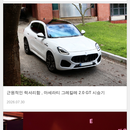
근원적인 럭셔리함 , 마세라티 그레칼레 2.0 GT 시승기
2026.07.30