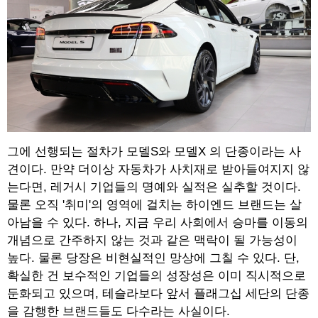
그에 선행되는 절차가 모델S와 모델X 의 단종이라는 사
견이다. 만약 더이상 자동차가 사치재로 받아들여지지 않
는다면, 레거시 기업들의 명예와 실적은 실추할 것이다.
물론 오직 '취미'의 영역에 걸치는 하이엔드 브랜드는 살
아남을 수 있다. 하나, 지금 우리 사회에서 승마를 이동의
개념으로 간주하지 않는 것과 같은 맥락이 될 가능성이
높다. 물론 당장은 비현실적인 망상에 그칠 수 있다. 단,
확실한 건 보수적인 기업들의 성장성은 이미 직시적으로
둔화되고 있으며, 테슬라보다 앞서 플래그십 세단의 단종
을 감행한 브랜드들도 다수라는 사실이다.