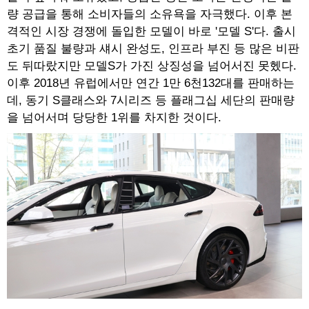
량 공급을 통해 소비자들의 소유욕을 자극했다. 이후 본
격적인 시장 경쟁에 돌입한 모델이 바로 '모델 S'다. 출시
초기 품질 불량과 섀시 완성도, 인프라 부진 등 많은 비판
도 뒤따랐지만 모델S가 가진 상징성을 넘어서진 못헸다.
이후 2018년 유럽에서만 연간 1만 6천132대를 판매하는
데, 동기 S클래스와 7시리즈 등 플래그십 세단의 판매량
을 넘어서며 당당한 1위를 차지한 것이다.