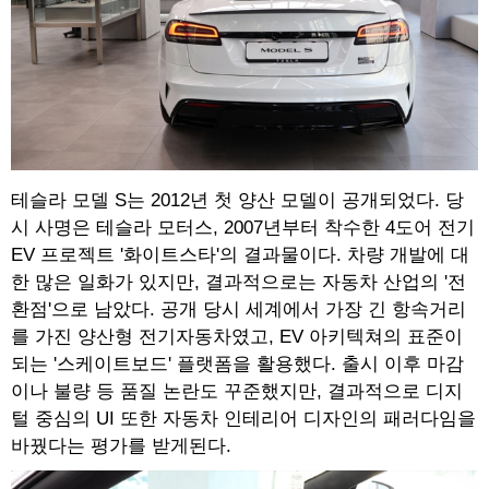
테슬라 모델 S는 2012년 첫 양산 모델이 공개되었다. 당
시 사명은 테슬라 모터스, 2007년부터 착수한 4도어 전기
EV 프로젝트 '화이트스타'의 결과물이다. 차량 개발에 대
한 많은 일화가 있지만, 결과적으로는 자동차 산업의 '전
환점'으로 남았다. 공개 당시 세계에서 가장 긴 항속거리
를 가진 양산형 전기자동차였고, EV 아키텍쳐의 표준이
되는 '스케이트보드' 플랫폼을 활용했다. 출시 이후 마감
이나 불량 등 품질 논란도 꾸준했지만, 결과적으로 디지
털 중심의 UI 또한 자동차 인테리어 디자인의 패러다임을
바꿨다는 평가를 받게된다.