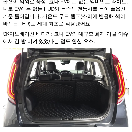
옵션이 의외로 풍성: 코나 EV에는 없는 앰비언트 라이트,
니로 EV에는 없는 HUD와 동승석 전동시트 등이 풀옵션
기준 들어갑니다. 사운드 무드 램프(소리에 반응해 색이
바뀌는 LED)도 세계 최초로 적용됐어요.
SK이노베이션 배터리: 코나 EV의 대규모 화재·리콜 이슈
에서 한 발 비켜 있었다는 점도 안심 요소.