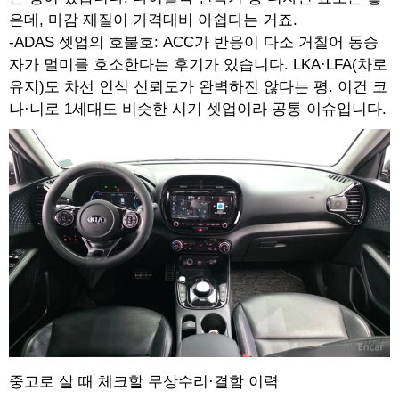
은데, 마감 재질이 가격대비 아쉽다는 거죠.
-ADAS 셋업의 호불호: ACC가 반응이 다소 거칠어 동승
자가 멀미를 호소한다는 후기가 있습니다. LKA·LFA(차로
유지)도 차선 인식 신뢰도가 완벽하진 않다는 평. 이건 코
나·니로 1세대도 비슷한 시기 셋업이라 공통 이슈입니다.
중고로 살 때 체크할 무상수리·결함 이력