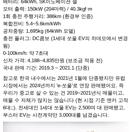
배터리: 64kWh, SK이노베이션 셀
모터 출력: 150kW (204마력) / 40.3kgf·m
1회 충전 주행거리: 386km (환경부 인증)
복합전비: 5.4~5.6km/kWh
공차중량: 1,695kg (64kWh 모델)
충전 플러그: DC콤보 (1세대 쏘울 EV의 차데모에서 변경
됨)
0-100km/h: 약 7초대
신차 가격: 4,188~4,835만원 (보조금 적용 전)
국내 판매 기간: 2019.3 ~ 2021.1 (단종)
참고로 한국 내수에서는 2021년 1월에 단종됐지만 유럽
시장에서는 2024년까지 'e-쏘울'로 연장 판매됐어요. 즉
우리가 중고로 살 수 있는 건 2019~2021년식 매물이고,
매물 수 자체가 많지는 않습니다 (현 시점 기준 엔카 고작
6대;;). 전세대인 1세대 쏘울 EV는 2,500여 대 판매됐고,
부스터 EV는 사전계약만 3,000대를 넘겼습니다.