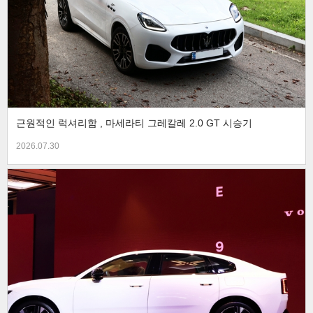
근원적인 럭셔리함 , 마세라티 그레칼레 2.0 GT 시승기
2026.07.30