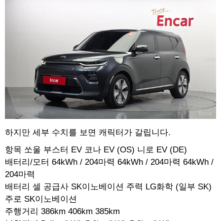
하지만 세부 수치를 보면 캐릭터가 갈립니다.
항목 쏘울 부스터 EV 코나 EV (OS) 니로 EV (DE)
배터리/모터 64kWh / 204마력 64kWh / 204마력 64kWh /
204마력
배터리 셀 공급사 SK이노베이션 주력 LG화학 (일부 SK)
주로 SK이노베이션
주행거리 386km 406km 385km