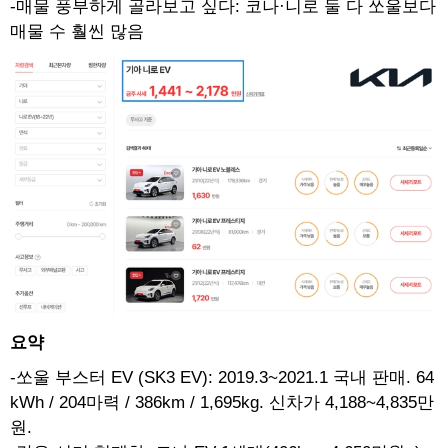
-매물 풍부하게 골라보고 싶다: 코나·니로 둘 다 쏘울보다
매물 수 훨씬 많음
요약
-쏘울 부스터 EV (SK3 EV): 2019.3~2021.1 국내 판매. 64
kWh / 204마력 / 386km / 1,695kg. 신차가 4,188~4,835만
원.