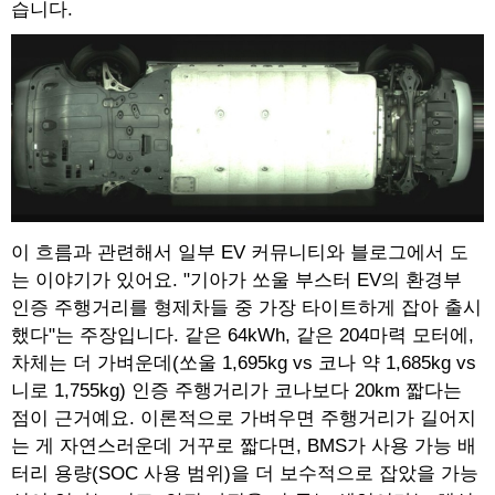
습니다.
이 흐름과 관련해서 일부 EV 커뮤니티와 블로그에서 도
는 이야기가 있어요. "기아가 쏘울 부스터 EV의 환경부
인증 주행거리를 형제차들 중 가장 타이트하게 잡아 출시
했다"는 주장입니다. 같은 64kWh, 같은 204마력 모터에,
차체는 더 가벼운데(쏘울 1,695kg vs 코나 약 1,685kg vs
니로 1,755kg) 인증 주행거리가 코나보다 20km 짧다는
점이 근거예요. 이론적으로 가벼우면 주행거리가 길어지
는 게 자연스러운데 거꾸로 짧다면, BMS가 사용 가능 배
터리 용량(SOC 사용 범위)을 더 보수적으로 잡았을 가능