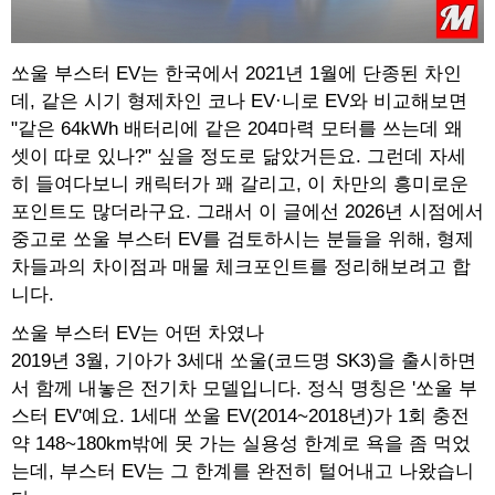
쏘울 부스터 EV는 한국에서 2021년 1월에 단종된 차인
데, 같은 시기 형제차인 코나 EV·니로 EV와 비교해보면
"같은 64kWh 배터리에 같은 204마력 모터를 쓰는데 왜
셋이 따로 있나?" 싶을 정도로 닮았거든요. 그런데 자세
히 들여다보니 캐릭터가 꽤 갈리고, 이 차만의 흥미로운
포인트도 많더라구요. 그래서 이 글에선 2026년 시점에서
중고로 쏘울 부스터 EV를 검토하시는 분들을 위해, 형제
차들과의 차이점과 매물 체크포인트를 정리해보려고 합
니다.
쏘울 부스터 EV는 어떤 차였나
2019년 3월, 기아가 3세대 쏘울(코드명 SK3)을 출시하면
서 함께 내놓은 전기차 모델입니다. 정식 명칭은 '쏘울 부
스터 EV'예요. 1세대 쏘울 EV(2014~2018년)가 1회 충전
약 148~180km밖에 못 가는 실용성 한계로 욕을 좀 먹었
는데, 부스터 EV는 그 한계를 완전히 털어내고 나왔습니