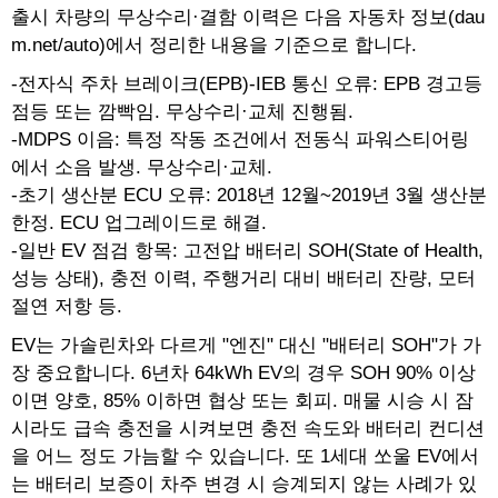
출시 차량의 무상수리·결함 이력은 다음 자동차 정보(dau
m.net/auto)에서 정리한 내용을 기준으로 합니다.
-전자식 주차 브레이크(EPB)-IEB 통신 오류: EPB 경고등
점등 또는 깜빡임. 무상수리·교체 진행됨.
-MDPS 이음: 특정 작동 조건에서 전동식 파워스티어링
에서 소음 발생. 무상수리·교체.
-초기 생산분 ECU 오류: 2018년 12월~2019년 3월 생산분
한정. ECU 업그레이드로 해결.
-일반 EV 점검 항목: 고전압 배터리 SOH(State of Health,
성능 상태), 충전 이력, 주행거리 대비 배터리 잔량, 모터
절연 저항 등.
EV는 가솔린차와 다르게 "엔진" 대신 "배터리 SOH"가 가
장 중요합니다. 6년차 64kWh EV의 경우 SOH 90% 이상
이면 양호, 85% 이하면 협상 또는 회피. 매물 시승 시 잠
시라도 급속 충전을 시켜보면 충전 속도와 배터리 컨디션
을 어느 정도 가늠할 수 있습니다. 또 1세대 쏘울 EV에서
는 배터리 보증이 차주 변경 시 승계되지 않는 사례가 있