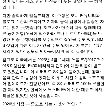
성이 있다는 거죠. 안전 마진을 더 두는 셋업이라는 해석
입니다.
다만 솔직하게 말씀드리면, 이 주장은 오너 커뮤니티와
블로그 수준의 추측이고 기아의 공식 입장이나 검증된 자
료는 찾지 못했습니다. 제조사가 단순히 차체 형태에 따
른 공기저항(쏘울이 박스카라 코나·니로보다 불리)을 반
영해 인증 주행거리를 보수적으로 잡았을 수도 있고, BM
S 셋업이 다른 이유가 있을 수도 있어요. 이 부분은 "그런
시각이 있다" 정도로 받아들이시면 될 것 같습니다.
참고로 미국에서는 2023년 4월, 1세대 쏘울 EV(2017.7~2
018.9 생산분, E400 배터리팩 탑재)에 대한 리콜이 별도
로 있었습니다. 이 배터리도 SK 셀이 들어갔는데, 양극·
음극 단락 가능성이 있다는 이유로 사전 예방적 소프트웨
어 업데이트가 진행됐어요. 즉 SK 배터리도 100% 무결한
건 아니었지만, 한국에서 부스터 EV에 대한 대규모 화재
리콜은 없었던 것이 사실입니다.
2026년 시점 — 중고로 사는 게 합리적인가?