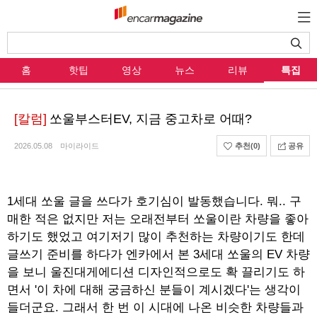
홈
핫팁
영상
뉴스
리뷰
특집
[칼럼]
쏘울부스터EV, 지금 중고차로 어때?
2026.05.08
마이라이드
추천
(0)
공유
1세대 쏘울 글을 쓰다가 호기심이 발동했습니다. 뭐.. 구
매한 적은 없지만 저는 오래전부터 쏘울이란 차량을 좋아
하기도 했었고 여기저기 많이 추천하는 차량이기도 한데
글쓰기 준비를 하다가 엔카에서 본 3세대 쏘울의 EV 차량
을 보니 울진대게에디션 디자인적으로도 확 끌리기도 하
면서 '이 차에 대해 궁금하신 분들이 계시겠다'는 생각이
들더군요. 그래서 한 번 이 시대에 나온 비슷한 차량들과