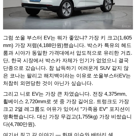
그럼 쏘울 부스터 EV는 뭐가 좋았냐? 가장 키 크고(1,605
mm) 가장 저렴(4,188만원)했습니다. 박스카 특유의 헤드
룸과 시야가 동일한 가격대에서 압도적으로 유리한 거죠.
단, 한국 시장에서 박스카 자체가 인기가 없었으니 결국
단종으로 갔습니다. 참 납득하기 어려운게 SUV 같지 않
은 코나는 팔리고 해치백이라는 이유로 쏘울부스터EV는
처참히 외면당한 것이 아닌가 싶습니다.
그리고 니로 EV는 가장 큰 차였습니다. 전장 4,375mm,
휠베이스 2,720mm로 셋 중 가장 길어요. 트렁크도 가장
크고 2열 레그룸도 여유가 있어서 "가족용 EV" 포지션이
명확했습니다. 대신 가장 무겁고(1,755kg) 가장 비쌌습니
다(4,780만원).
여기서 짚고 갈 이야기 — 화재 이슈와 배터리 셀