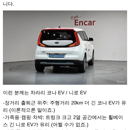
니다.
이런 분께는 차라리 코나 EV / 니로 EV
-장거리 출퇴근 위주: 주행거리 20km 더 긴 코나 EV가 유
리 (이론적으론 말이죠.)
-가족용·캠핑·차박: 트렁크 크고 2열 공간에서는 휠베이
스 긴 니로 EV가 유리 (어쩔 수가 없죠.)