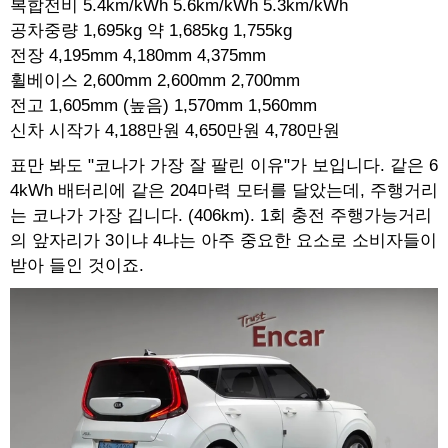
복합전비 5.4km/kWh 5.6km/kWh 5.3km/kWh
공차중량 1,695kg 약 1,685kg 1,755kg
전장 4,195mm 4,180mm 4,375mm
휠베이스 2,600mm 2,600mm 2,700mm
전고 1,605mm (높음) 1,570mm 1,560mm
신차 시작가 4,188만원 4,650만원 4,780만원
표만 봐도 "코나가 가장 잘 팔린 이유"가 보입니다. 같은 6
4kWh 배터리에 같은 204마력 모터를 달았는데, 주행거리
는 코나가 가장 깁니다. (406km). 1회 충전 주행가능거리
의 앞자리가 3이냐 4냐는 아주 중요한 요소로 소비자들이
받아 들인 것이죠.