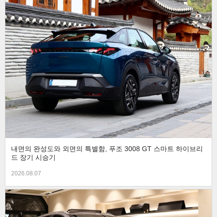
내면의 완성도와 외면의 특별함, 푸조 3008 GT 스마트 하이브리
드 장기 시승기
2026.08.07