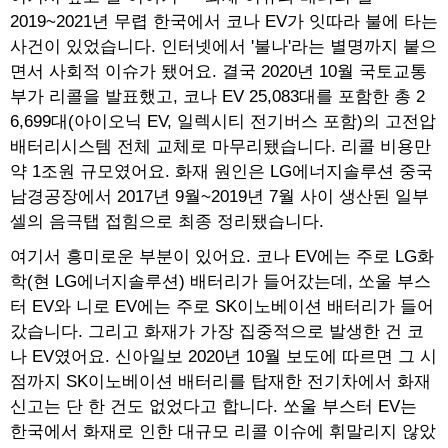
2019~2021년 무렵 한국에서 코나 EV가 잇따라 불에 타는
사건이 있었습니다. 인터넷에서 '불나'라는 별명까지 붙으
면서 사회적 이슈가 됐어요. 결국 2020년 10월 국토교통
부가 리콜을 발표했고, 코나 EV 25,083대를 포함한 총 2
6,699대(아이오닉 EV, 일렉시티 전기버스 포함)의 고전압
배터리시스템 전체 교체로 마무리됐습니다. 리콜 비용만
약 1조원 규모였어요. 화재 원인은 LG에너지솔루션 중국
남경공장에서 2017년 9월~2019년 7월 사이 생산된 일부
셀의 음극탭 접힘으로 최종 정리됐습니다.
여기서 흥미로운 부분이 있어요. 코나 EV에는 주로 LG화
학(현 LG에너지솔루션) 배터리가 들어갔는데, 쏘울 부스
터 EV와 니로 EV에는 주로 SK이노베이션 배터리가 들어
갔습니다. 그리고 화재가 가장 집중적으로 발생한 건 코
나 EV였어요. 신아일보 2020년 10월 보도에 따르면 그 시
점까지 SK이노베이션 배터리를 탑재한 전기차에서 화재
신고는 단 한 건도 없었다고 합니다. 쏘울 부스터 EV는
한국에서 화재로 인한 대규모 리콜 이슈에 휘말리지 않았