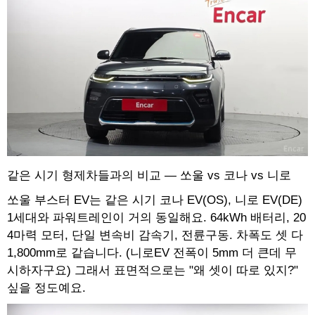
같은 시기 형제차들과의 비교 — 쏘울 vs 코나 vs 니로
쏘울 부스터 EV는 같은 시기 코나 EV(OS), 니로 EV(DE)
1세대와 파워트레인이 거의 동일해요. 64kWh 배터리, 20
4마력 모터, 단일 변속비 감속기, 전륜구동. 차폭도 셋 다
1,800mm로 같습니다. (니로EV 전폭이 5mm 더 큰데 무
시하자구요) 그래서 표면적으로는 "왜 셋이 따로 있지?"
싶을 정도예요.