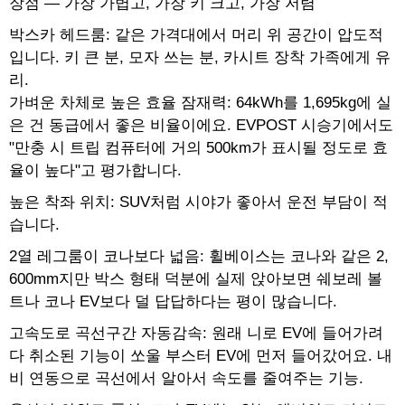
장점 — 가장 가볍고, 가장 키 크고, 가장 저렴
박스카 헤드룸: 같은 가격대에서 머리 위 공간이 압도적
입니다. 키 큰 분, 모자 쓰는 분, 카시트 장착 가족에게 유
리.
가벼운 차체로 높은 효율 잠재력: 64kWh를 1,695kg에 실
은 건 동급에서 좋은 비율이에요. EVPOST 시승기에서도
"만충 시 트립 컴퓨터에 거의 500km가 표시될 정도로 효
율이 높다"고 평가합니다.
높은 착좌 위치: SUV처럼 시야가 좋아서 운전 부담이 적
습니다.
2열 레그룸이 코나보다 넓음: 휠베이스는 코나와 같은 2,
600mm지만 박스 형태 덕분에 실제 앉아보면 쉐보레 볼
트나 코나 EV보다 덜 답답하다는 평이 많습니다.
고속도로 곡선구간 자동감속: 원래 니로 EV에 들어가려
다 취소된 기능이 쏘울 부스터 EV에 먼저 들어갔어요. 내
비 연동으로 곡선에서 알아서 속도를 줄여주는 기능.